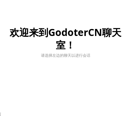
欢迎来到GodoterCN聊天
室！
请选择左边的聊天以进行会话
;