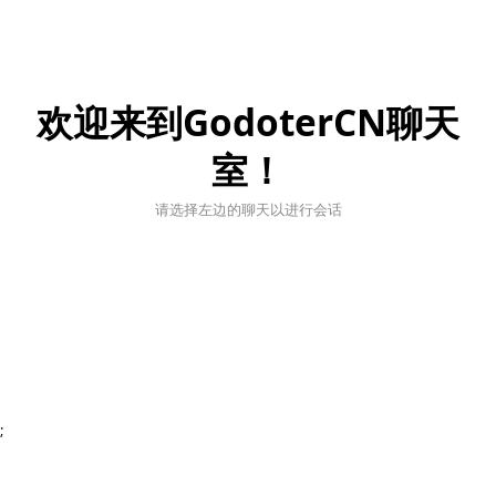
欢迎来到GodoterCN聊天
室！
请选择左边的聊天以进行会话
;