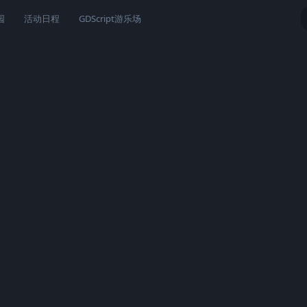
园
活动日程
GDScript游乐场