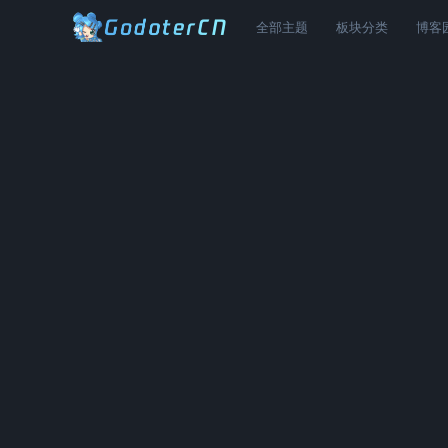
全部主题
板块分类
博客