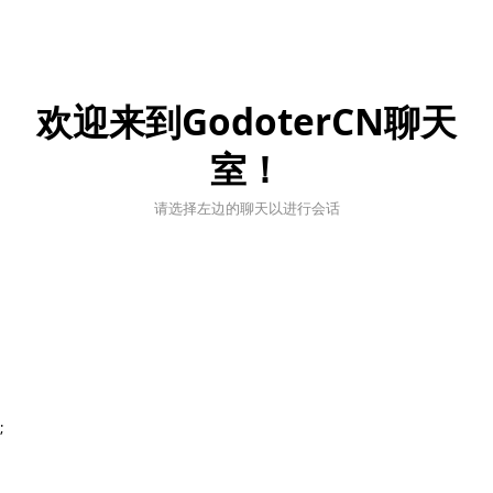
欢迎来到GodoterCN聊天
室！
请选择左边的聊天以进行会话
;