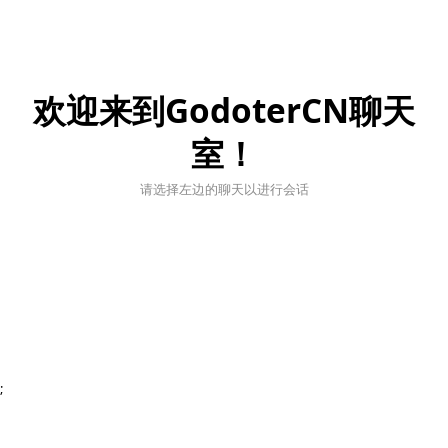
欢迎来到GodoterCN聊天
室！
请选择左边的聊天以进行会话
;