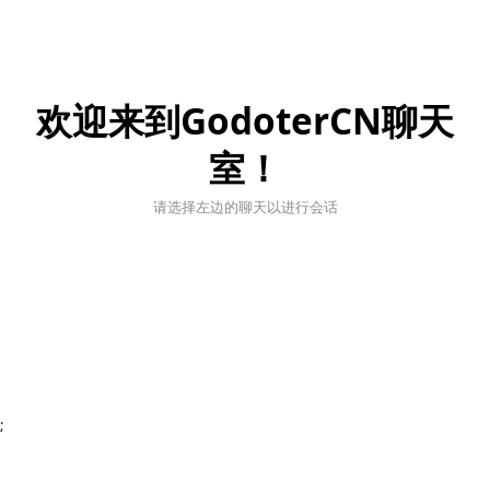
欢迎来到GodoterCN聊天
室！
请选择左边的聊天以进行会话
;