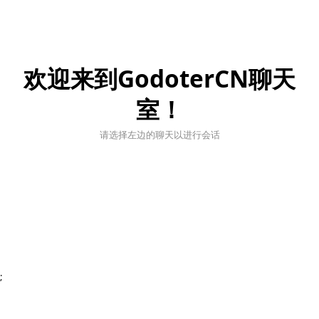
欢迎来到GodoterCN聊天
室！
请选择左边的聊天以进行会话
;