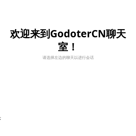
欢迎来到GodoterCN聊天
室！
请选择左边的聊天以进行会话
;