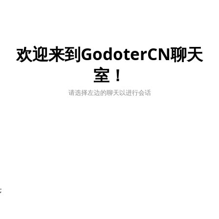
欢迎来到GodoterCN聊天
室！
请选择左边的聊天以进行会话
;