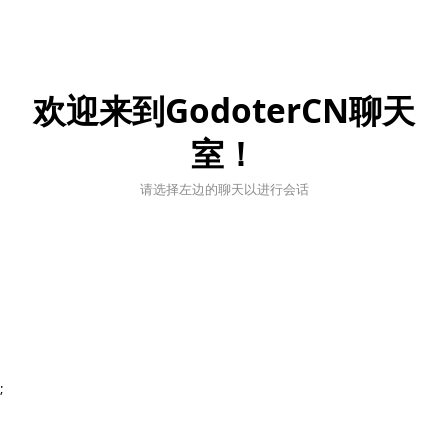
欢迎来到GodoterCN聊天
室！
请选择左边的聊天以进行会话
;