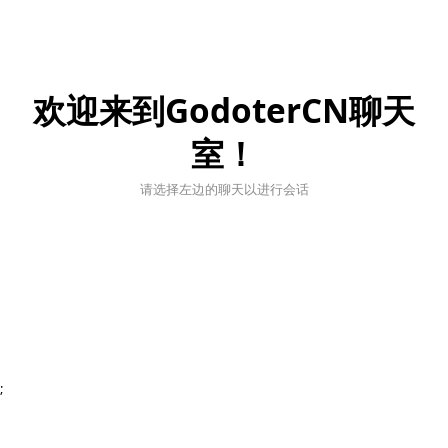
欢迎来到GodoterCN聊天
室！
请选择左边的聊天以进行会话
;