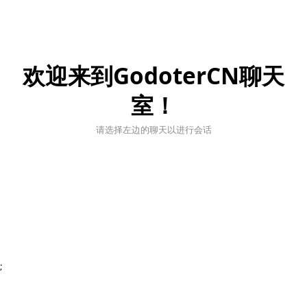
欢迎来到GodoterCN聊天
室！
请选择左边的聊天以进行会话
;