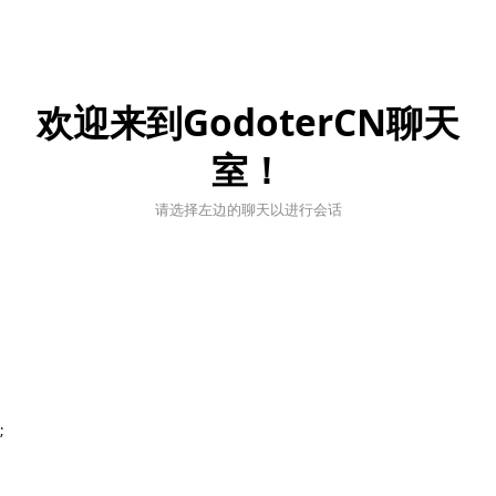
欢迎来到GodoterCN聊天
室！
请选择左边的聊天以进行会话
;