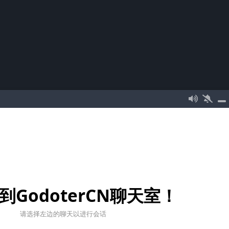
到GodoterCN聊天室！
请选择左边的聊天以进行会话