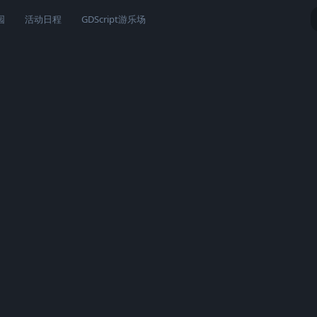
园
活动日程
GDScript游乐场