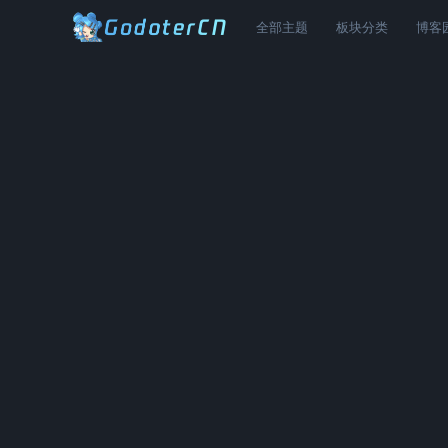
全部主题
板块分类
博客