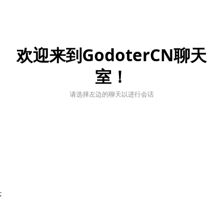
欢迎来到GodoterCN聊天
室！
请选择左边的聊天以进行会话
;