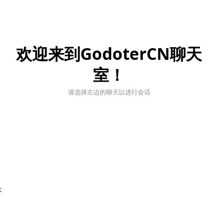
欢迎来到GodoterCN聊天
室！
请选择左边的聊天以进行会话
;