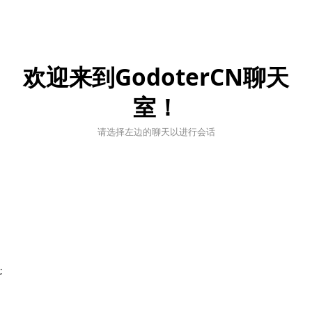
欢迎来到GodoterCN聊天
室！
请选择左边的聊天以进行会话
;