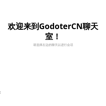
欢迎来到GodoterCN聊天
室！
请选择左边的聊天以进行会话
;