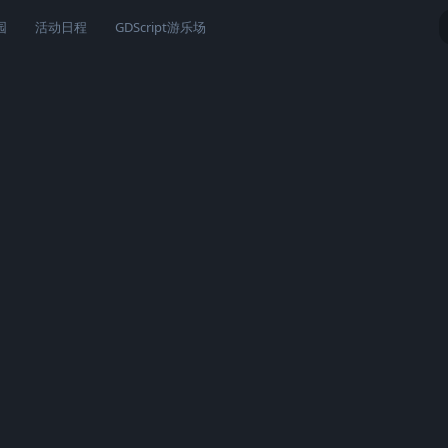
园
活动日程
GDScript游乐场