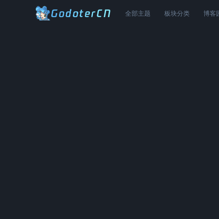
全部主题
板块分类
博客