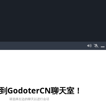
到GodoterCN聊天室！
请选择左边的聊天以进行会话