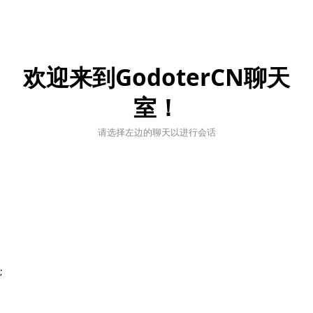
欢迎来到GodoterCN聊天
室！
请选择左边的聊天以进行会话
;