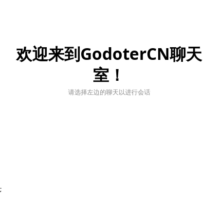
欢迎来到GodoterCN聊天
室！
请选择左边的聊天以进行会话
;