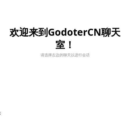
欢迎来到GodoterCN聊天
室！
请选择左边的聊天以进行会话
;