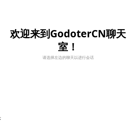
欢迎来到GodoterCN聊天
室！
请选择左边的聊天以进行会话
;