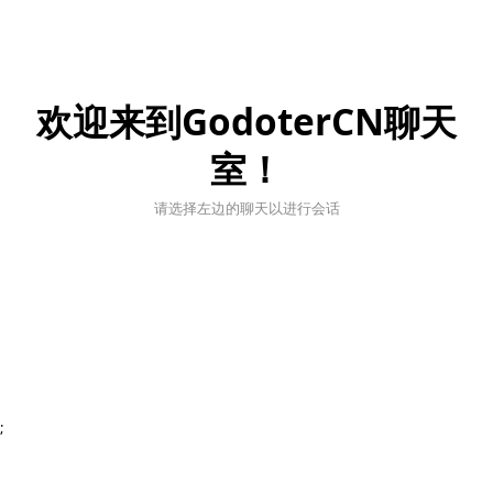
欢迎来到GodoterCN聊天
室！
请选择左边的聊天以进行会话
;