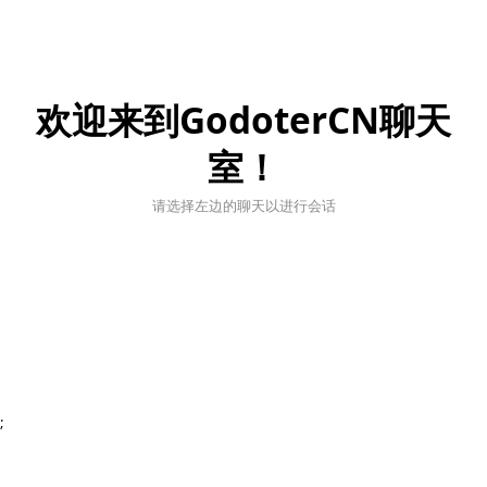
欢迎来到GodoterCN聊天
室！
请选择左边的聊天以进行会话
;