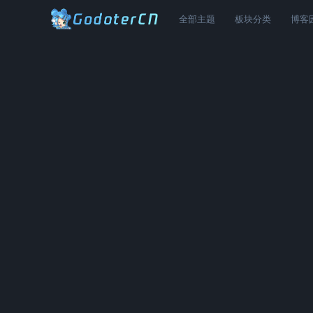
全部主题
板块分类
博客