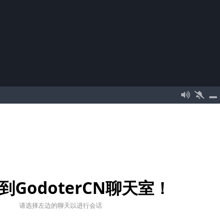
到GodoterCN聊天室！
请选择左边的聊天以进行会话