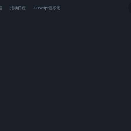
园
活动日程
GDScript游乐场