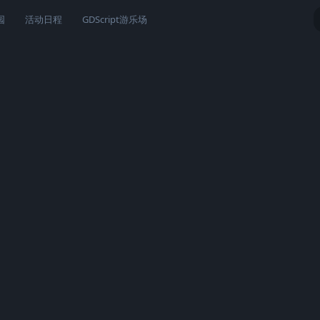
园
活动日程
GDScript游乐场