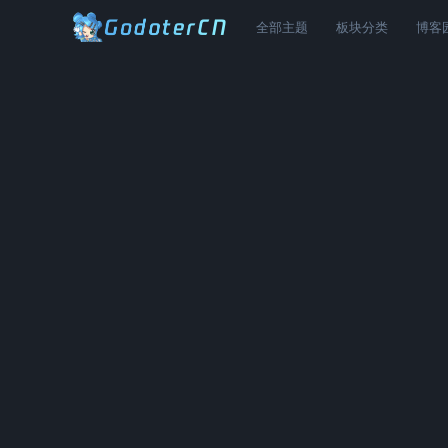
全部主题
板块分类
博客