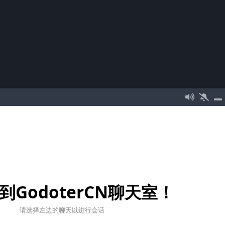
到GodoterCN聊天室！
请选择左边的聊天以进行会话