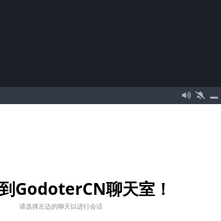
到GodoterCN聊天室！
请选择左边的聊天以进行会话