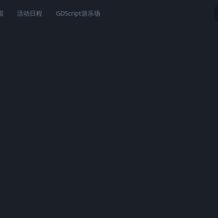
园
活动日程
GDScript游乐场