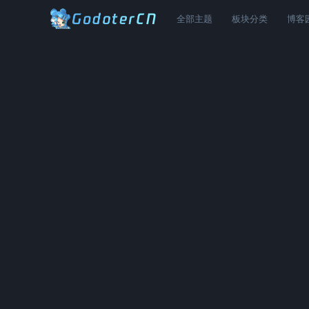
全部主题
板块分类
博客