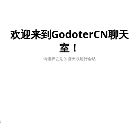
欢迎来到GodoterCN聊天
室！
请选择左边的聊天以进行会话
;