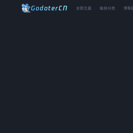
全部主题
板块分类
博客