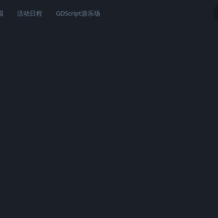
园
活动日程
GDScript游乐场