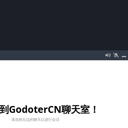
到GodoterCN聊天室！
请选择左边的聊天以进行会话