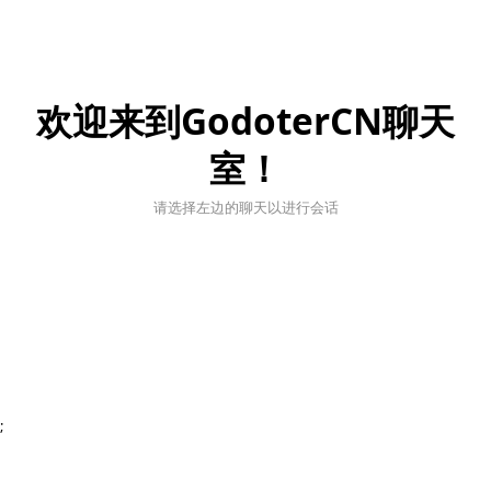
欢迎来到GodoterCN聊天
室！
请选择左边的聊天以进行会话
;