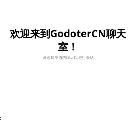
欢迎来到GodoterCN聊天
室！
请选择左边的聊天以进行会话
;