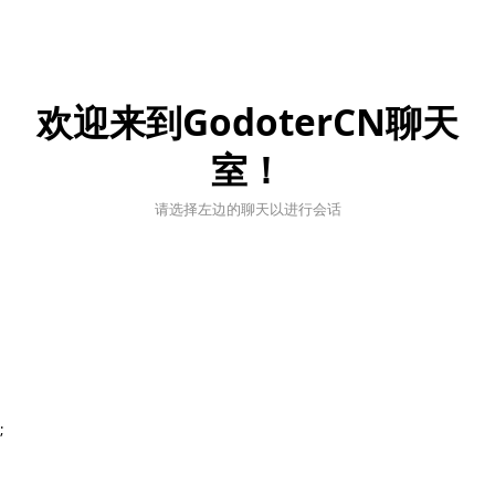
欢迎来到GodoterCN聊天
室！
请选择左边的聊天以进行会话
;