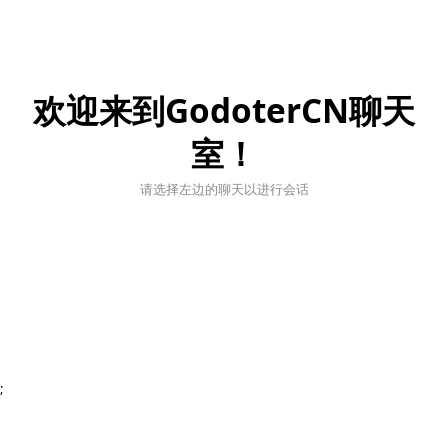
欢迎来到GodoterCN聊天
室！
请选择左边的聊天以进行会话
;