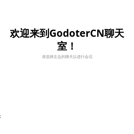
欢迎来到GodoterCN聊天
室！
请选择左边的聊天以进行会话
;