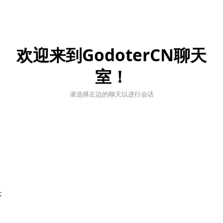
欢迎来到GodoterCN聊天
室！
请选择左边的聊天以进行会话
;