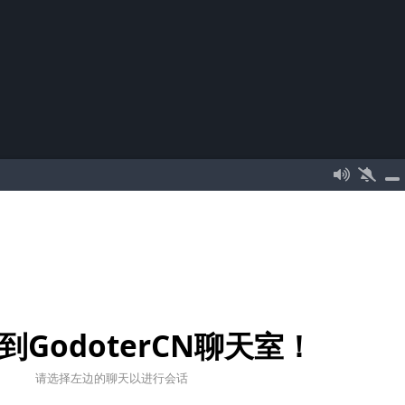
到GodoterCN聊天室！
请选择左边的聊天以进行会话