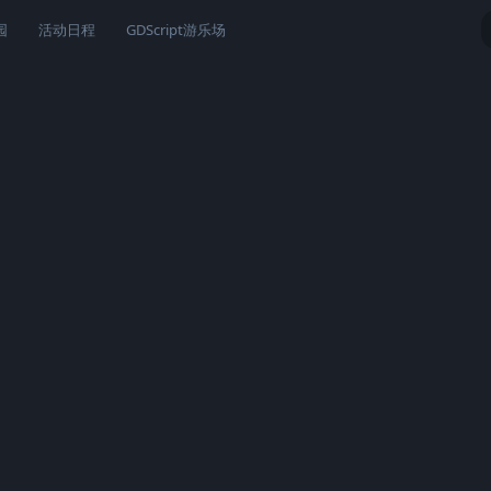
园
活动日程
GDScript游乐场