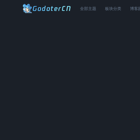
全部主题
板块分类
博客