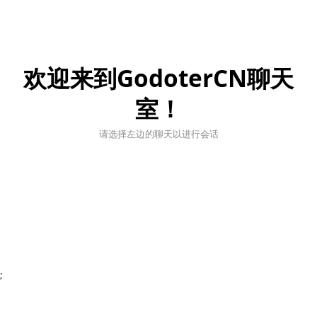
欢迎来到GodoterCN聊天
室！
请选择左边的聊天以进行会话
;