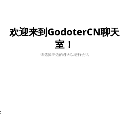
欢迎来到GodoterCN聊天
室！
请选择左边的聊天以进行会话
;