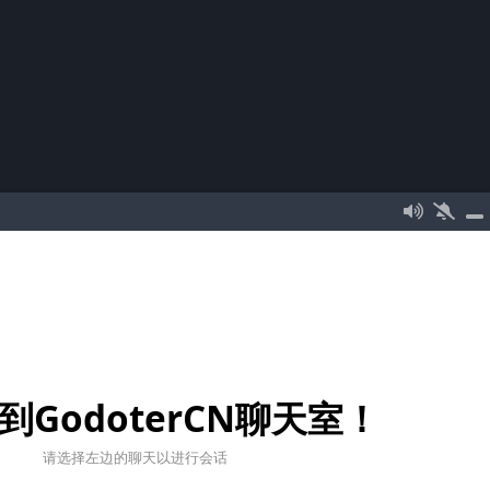
到GodoterCN聊天室！
请选择左边的聊天以进行会话