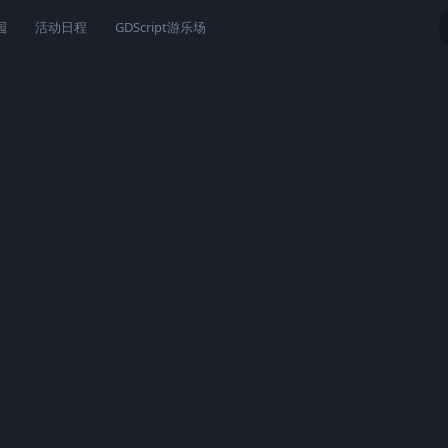
园
活动日程
GDScript游乐场