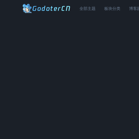
全部主题
板块分类
博客