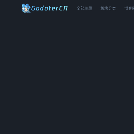
全部主题
板块分类
博客