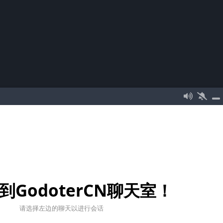
到GodoterCN聊天室！
请选择左边的聊天以进行会话