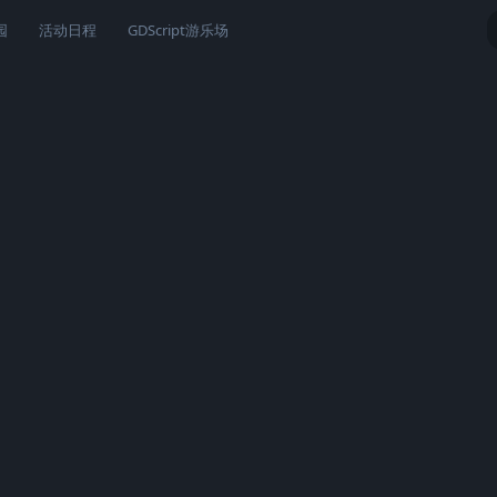
园
活动日程
GDScript游乐场