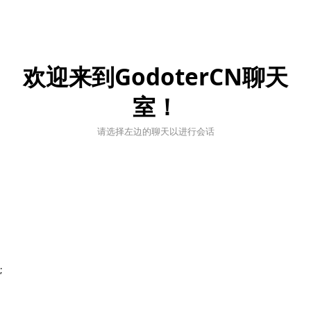
欢迎来到GodoterCN聊天
室！
请选择左边的聊天以进行会话
;