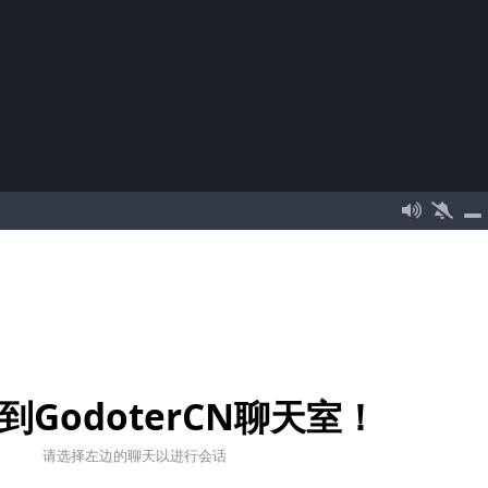
到GodoterCN聊天室！
请选择左边的聊天以进行会话