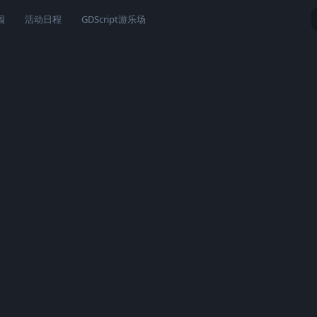
园
活动日程
GDScript游乐场