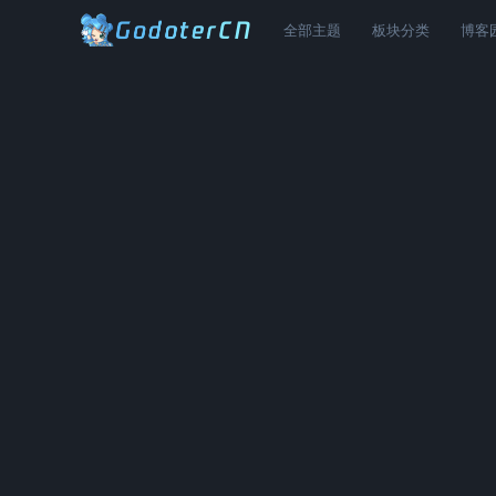
全部主题
板块分类
博客