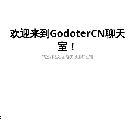
欢迎来到GodoterCN聊天
室！
请选择左边的聊天以进行会话
;