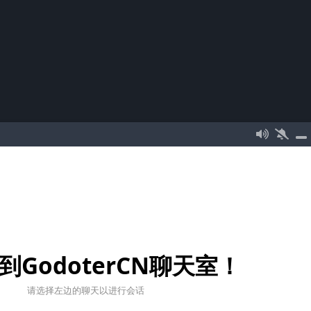
到GodoterCN聊天室！
请选择左边的聊天以进行会话