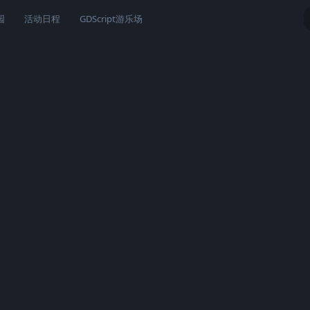
园
活动日程
GDScript游乐场