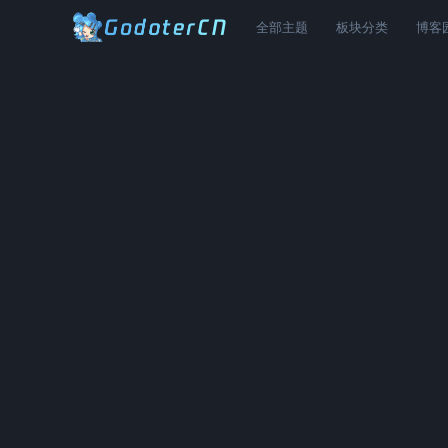
全部主题
板块分类
博客