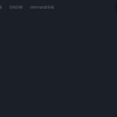
园
活动日程
GDScript游乐场