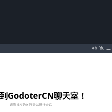
到GodoterCN聊天室！
请选择左边的聊天以进行会话