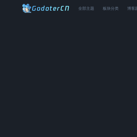
全部主题
板块分类
博客