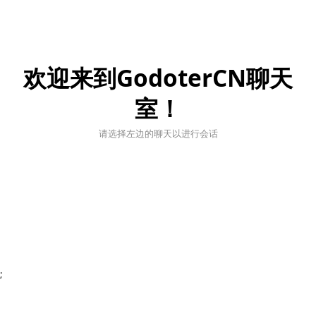
欢迎来到GodoterCN聊天
室！
请选择左边的聊天以进行会话
;