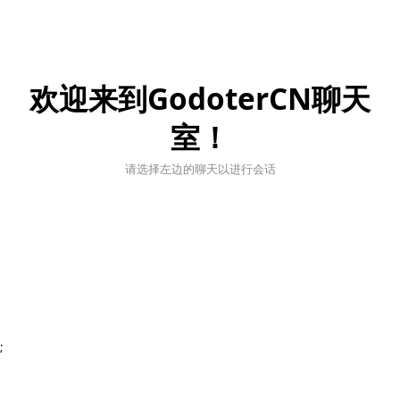
欢迎来到GodoterCN聊天
室！
请选择左边的聊天以进行会话
;