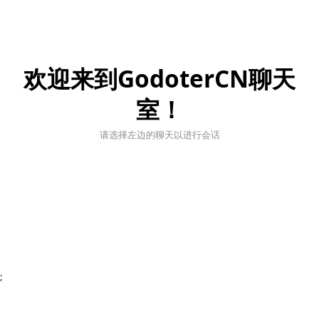
欢迎来到GodoterCN聊天
室！
请选择左边的聊天以进行会话
;