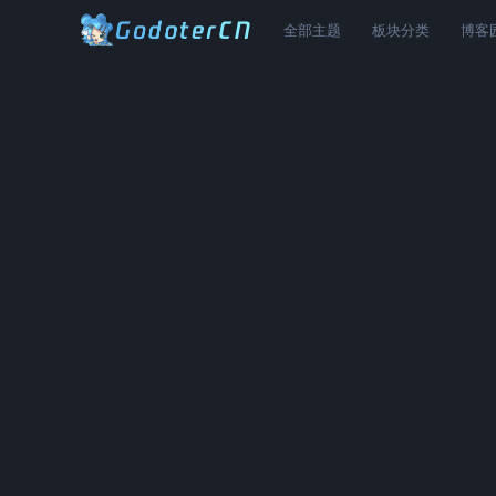
全部主题
板块分类
博客