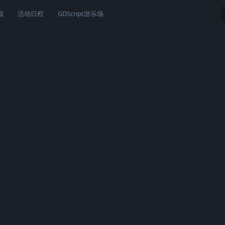
园
活动日程
GDScript游乐场